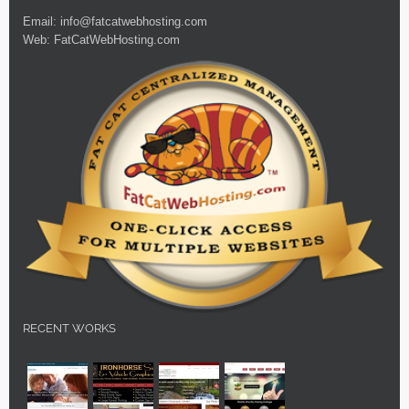
Email:
info@fatcatwebhosting.com
Web:
FatCatWebHosting.com
RECENT WORKS