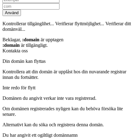
Använd
Kontrollerar tillgänglihet...
Verifierar flyttmöjlighet...
Verifierar ditt
domänväl...
Beklagar,
:domain
är upptagen
:domain
är tillgängligt.
Kontakta oss
Din domän kan flyttas
Kontrollera att din domän är upplåst hos din nuvarande registrar
innan du fortsätter.
Inte redo för flytt
Domänen du angivit verkar inte vara registrerad.
Om domänen registrerades nyligen kan du behöva försöka lite
senare.
Alternativt kan du söka och registrera denna domän.
Du har angivit ett ogiltligt domännamn