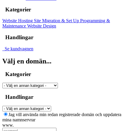
Kategorier
Website Hosting
Site Migration & Set Up
Programming &
Maintenance
Website Design
Handlingar
Se kundvagnen
Välj en domän...
Kategorier
Handlingar
Jag vill använda min redan registrerade domän och uppdatera
mina namnservrar
www.