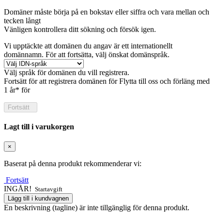
Domäner måste börja på en bokstav eller siffra
och vara mellan
och
tecken långt
Vänligen kontrollera ditt sökning och försök igen.
Vi upptäckte att domänen du angav är ett internationellt
domännamn. För att fortsätta, välj önskat domänspråk.
Välj språk för domänen du vill registrera.
Fortsätt för att registrera domänen för
Flytta till oss och förläng med
1 år* för
Fortsätt
Lagt till i varukorgen
×
Baserat på denna produkt rekommenderar vi:
Fortsätt
INGÅR!
Startavgift
Lägg till i kundvagnen
En beskrivning (tagline) är inte tillgänglig för denna produkt.