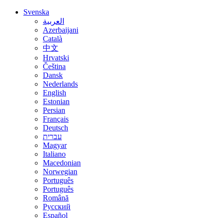
Svenska
العربية
Azerbaijani
Català
中文
Hrvatski
Čeština
Dansk
Nederlands
English
Estonian
Persian
Français
Deutsch
עברית
Magyar
Italiano
Macedonian
Norwegian
Português
Português
Română
Русский
Español