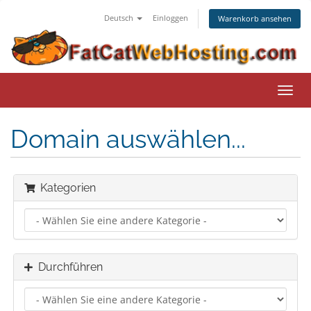
Deutsch
Einloggen
Warenkorb ansehen
Navig
ein-/
Domain auswählen...
Kategorien
Durchführen