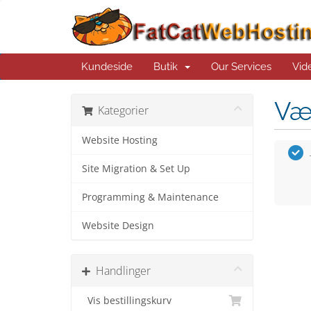
Kundeside
Butik
Our Services
Vid
Væ
Kategorier
Website Hosting
Site Migration & Set Up
Programming & Maintenance
Website Design
Handlinger
Vis bestillingskurv