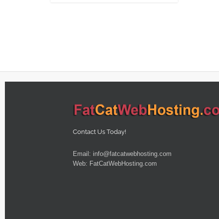
Contact Us Today!
Email:
info@fatcatwebhosting.com
Web:
FatCatWebHosting.com